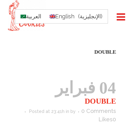
)
الإنجليزية
(
English
العربية
DOUBLE
04 فبراير
DOUBLE
0 Comments
Posted at 23:41h
in
by
Likes
0