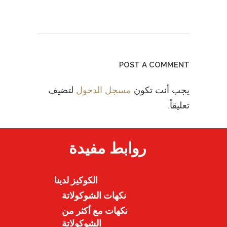
POST A COMMENT
يجب أنت تكون
مسجل الدخول
لتضيف
تعليقاً.
روابط مفيدة
الكوكيز لدينا
نكهات الشوكولاتة
نكهات مع أكثر من
الشوكولاتة