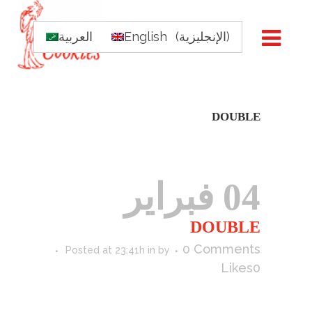
)
الإنجليزية
(
English
العربية
DOUBLE
04 فبراير
DOUBLE
0 Comments
Posted at 23:41h
in
by
Likes
0