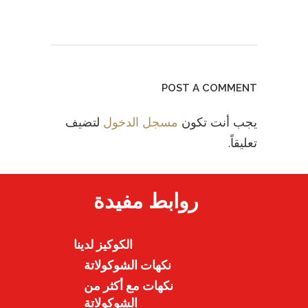
POST A COMMENT
يجب أنت تكون
مسجل الدخول
لتضيف
تعليقاً.
روابط مفيدة
الكوكيز لدينا
نكهات الشوكولاتة
نكهات مع أكثر من
الشوكولاتة