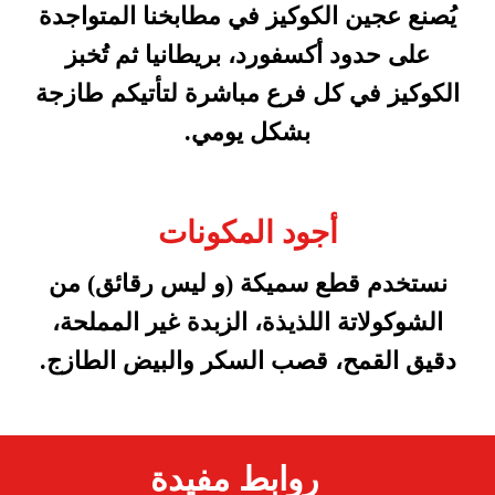
يُصنع عجين الكوكيز في مطابخنا المتواجدة
على حدود أكسفورد، بريطانيا ثم تُخبز
الكوكيز في كل فرع مباشرة لتأتيكم طازجة
بشكل يومي.
أجود المكونات
نستخدم قطع سميكة (و ليس رقائق) من
الشوكولاتة اللذيذة، الزبدة غير المملحة،
دقيق القمح، قصب السكر والبيض الطازج.
روابط مفيدة