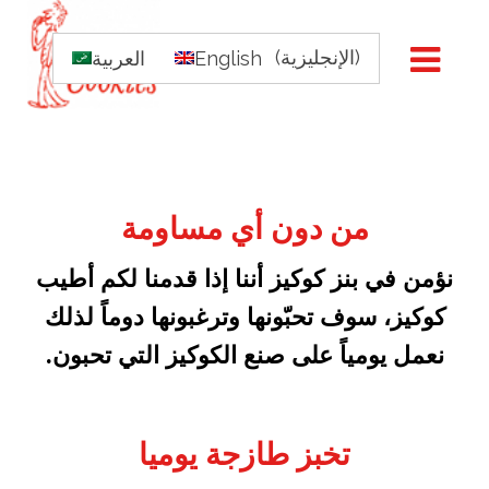
الفروع
طلبات التوصيل
)
الإنجليزية
(
English
العربية
من دون أي مساومة
نؤمن في بنز كوكيز أننا إذا قدمنا لكم أطيب
كوكيز، سوف تحبّونها وترغبونها دوماً لذلك
نعمل يومياً على صنع الكوكيز التي تحبون.
تخبز طازجة يوميا