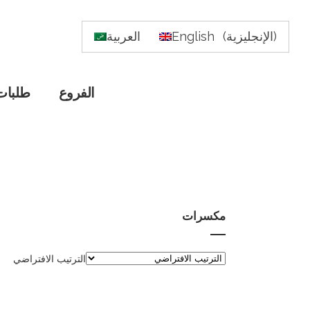
)
الإنجليزية
(
English
العربية
الفروع
طلبات
مكسرات
الترتيب الافتراضي