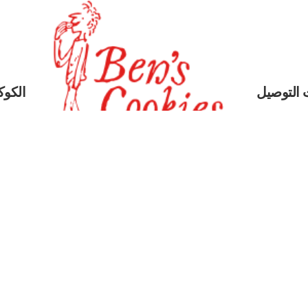
 التوصيل
الكوكي