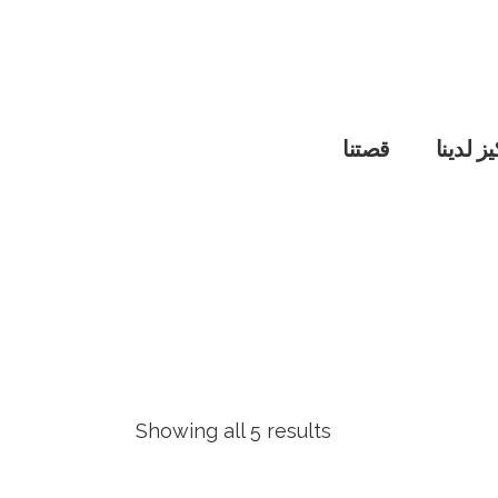
ز لدينا
قصتنا
Showing all 5 results