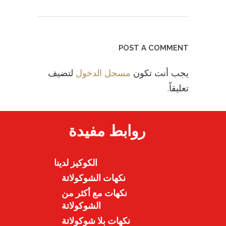
POST A COMMENT
يجب أنت تكون
مسجل الدخول
لتضيف
تعليقاً.
روابط مفيدة
الكوكيز لدينا
نكهات الشوكولاتة
نكهات مع أكثر من
الشوكولاتة
نكهات بلا شوكولاتة