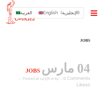
)
الإنجليزية
(
English
العربية
JOBS
04 مارس
JOBS
0 Comments
Posted at 14:57h
in
by
Likes
0