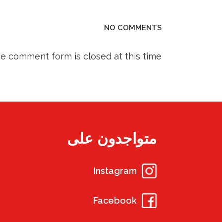
NO COMMENTS
he comment form is closed at this time.
متواجدون على
Instagram
Facebook