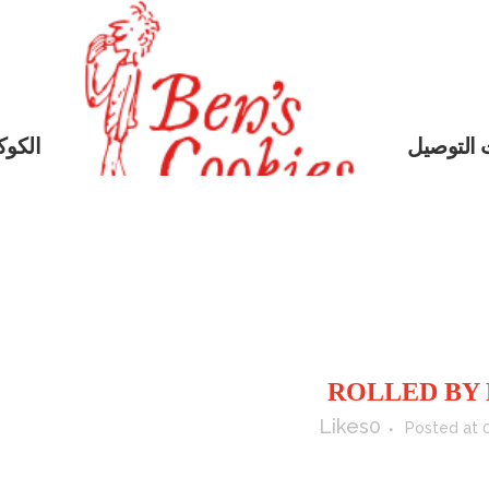
 التوصيل
الكوكي
Likes
0
Posted at 