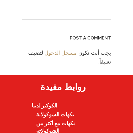
POST A COMMENT
يجب أنت تكون
مسجل الدخول
لتضيف
تعليقاً.
روابط مفيدة
الكوكيز لدينا
نكهات الشوكولاتة
نكهات مع أكثر من
الشوكولاتة