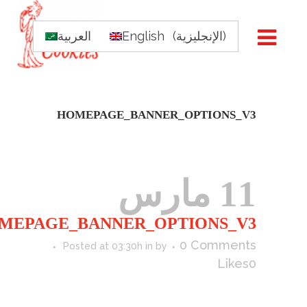
)
الإنجليزية
(
English
العربية
HOMEPAGE_BANNER_OPTIONS_V3
11 مارس
MEPAGE_BANNER_OPTIONS_V3
0 Comments
Posted at 03:30h
in
by
Likes
0