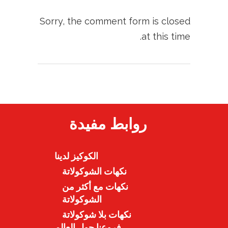
Sorry, the comment form is closed
at this time.
روابط مفيدة
الكوكيز لدينا
نكهات الشوكولاتة
نكهات مع أكثر من
الشوكولاتة
نكهات بلا شوكولاتة
فروعنا حول العالم