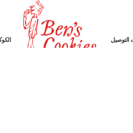
 التوصيل
الكوكي