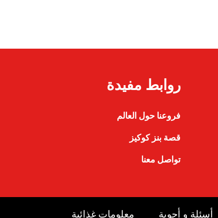
روابط مفيدة
فروعنا حول العالم
قصة بنز كوكيز
تواصل معنا
أسئلة و أجوبة
معلومات غذائية