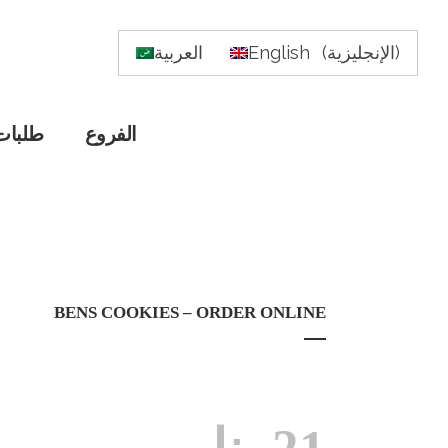
)
الإنجليزية
(
English
العربية
الفروع
طلبات
BENS COOKIES – ORDER ONLINE