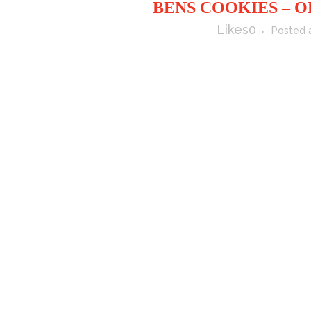
Likes
0
Posted a