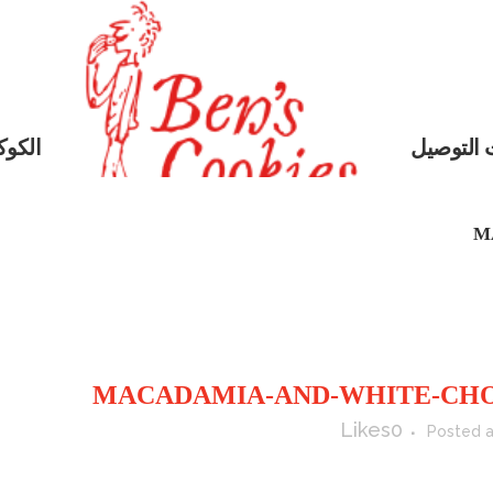
 التوصيل
الكوكي
M
Likes
0
Posted a