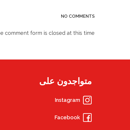
NO COMMENTS
he comment form is closed at this time.
متواجدون على
Instagram
Facebook