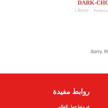
Likes
0
Posted a
Sorry, t
روابط مفيدة
فروعنا حول العالم