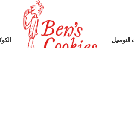
 التوصيل
الكوكي