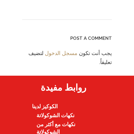
POST A COMMENT
يجب أنت تكون
مسجل الدخول
لتضيف
تعليقاً.
روابط مفيدة
الكوكيز لدينا
نكهات الشوكولاتة
نكهات مع أكثر من
الشوكولاتة