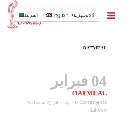
)
الإنجليزية
(
English
العربية
OATMEAL
04 فبراير
OATMEAL
0 Comments
Posted at 23:36h
in
by
Likes
0