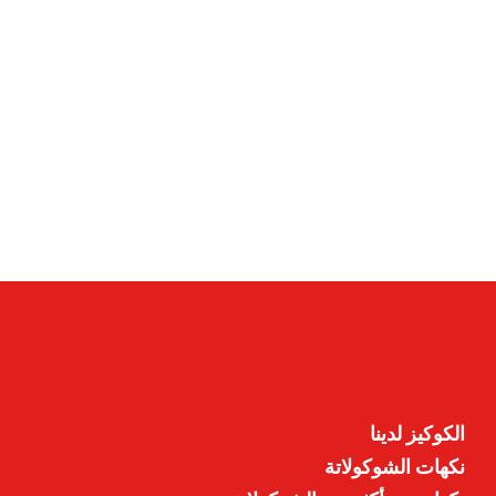
الكوكيز لدينا
نكهات الشوكولاتة