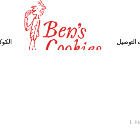
 التوصيل
الكوكي
Lik