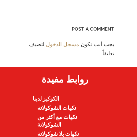
POST A COMMENT
يجب أنت تكون
مسجل الدخول
لتضيف
تعليقاً.
روابط مفيدة
الكوكيز لدينا
نكهات الشوكولاتة
نكهات مع أكثر من
الشوكولاتة
نكهات بلا شوكولاتة