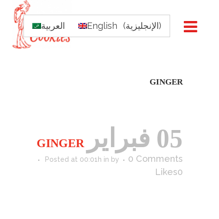
)
الإنجليزية
(
English
العربية
GINGER
05 فبراير
GINGER
0 Comments
Posted at 00:01h
in
by
Likes
0