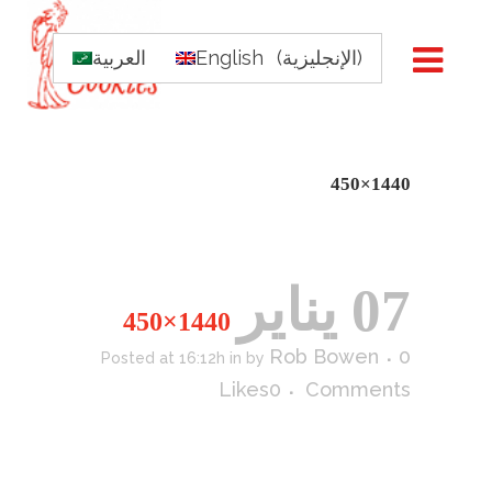
)
الإنجليزية
(
English
العربية
1440×450
07 يناير
1440×450
Rob Bowen
0
Posted at 16:12h
in
by
Likes
0
Comments