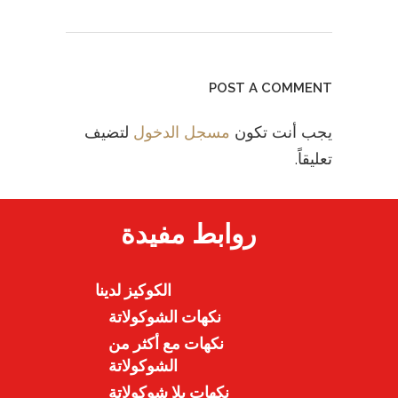
POST A COMMENT
يجب أنت تكون
مسجل الدخول
لتضيف
تعليقاً.
روابط مفيدة
الكوكيز لدينا
نكهات الشوكولاتة
نكهات مع أكثر من
الشوكولاتة
نكهات بلا شوكولاتة